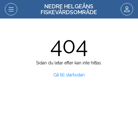
NEDRE HELGEÅNS
FISKEVÅRDSOMRÅDE
404
Sidan du letar efter kan inte hittas.
Gå till startsidan