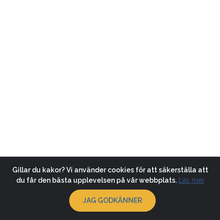
Gillar du kakor? Vi använder cookies för att säkerställa att
du får den bästa upplevelsen på vår webbplats.
Läs mer
JAG GODKÄNNER
© 2026
Klubbsida.se