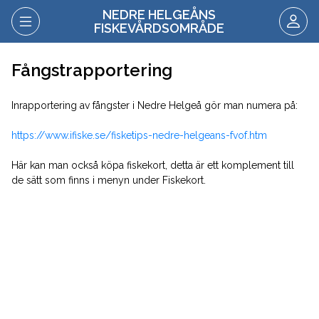
NEDRE HELGEÅNS
FISKEVÅRDSOMRÅDE
Fångstrapportering
Inrapportering av fångster i Nedre Helgeå gör man numera på:
https://www.ifiske.se/fisketips-nedre-helgeans-fvof.htm
Här kan man också köpa fiskekort, detta är ett komplement till
de sätt som finns i menyn under Fiskekort.