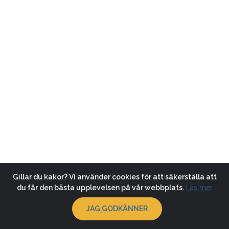
Gillar du kakor? Vi använder cookies för att säkerställa att
du får den bästa upplevelsen på vår webbplats.
Läs mer
JAG GODKÄNNER
© 2026
Klubbsida.se