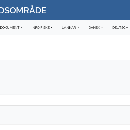
RDSOMRÅDE
DOKUMENT
INFO FISKE
LÄNKAR
DANSK
DEUTSCH