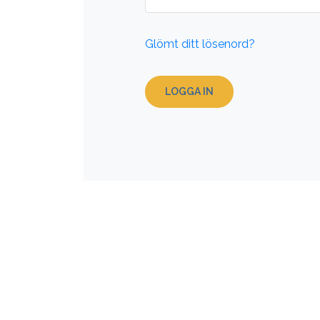
Glömt ditt lösenord?
LOGGA IN