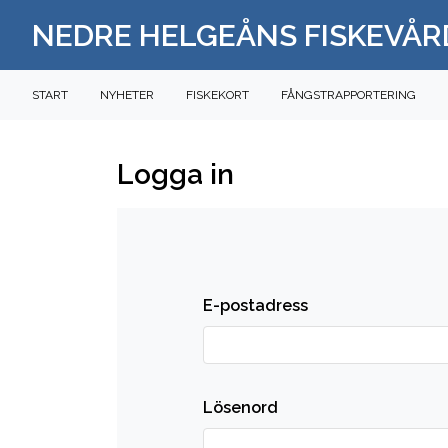
NEDRE HELGEÅNS FISKEVÅ
START
NYHETER
FISKEKORT
FÅNGSTRAPPORTERING
Logga in
E-postadress
Lösenord